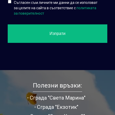
Съгласен съм личните ми данни да се използват
за целите на сайта в съответствие с
политиката
за поверителност
Полезни връзки:
Сграда "Света Марина"
Сграда "Екзотик"