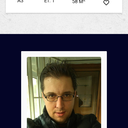
А3
Ет. 1
58 M