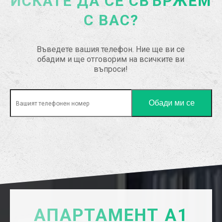
ИСКАТЕ ДА СЕ СВЪРЖЕМ
С ВАС?
Въведете вашия телефон. Ние ще ви се
обадим и ще отговорим на всичките ви
въпроси!
АПАРТАМЕНТ А1