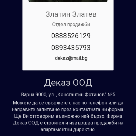
Златин Златев
Отдел продажби
0888526129
0893435793
dekaz@mail.bg
Деказ ООД
Варна 9000, ул. „Константин Фотинов” №5
Можете да се свържете с нас по телефон или да
направите запитване през контактната ни форма.
Ще Ви отговорим възможно най-бързо. Фирма
Деказ ООД е строител и извършва продажби на
апартаментни директно.