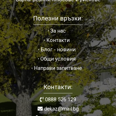
Полезни връзки:
За нас
Контакти
Блог - новини
Общи условия
Направи запитване
Контакти:
0888 526 129
dekaz@mail.bg