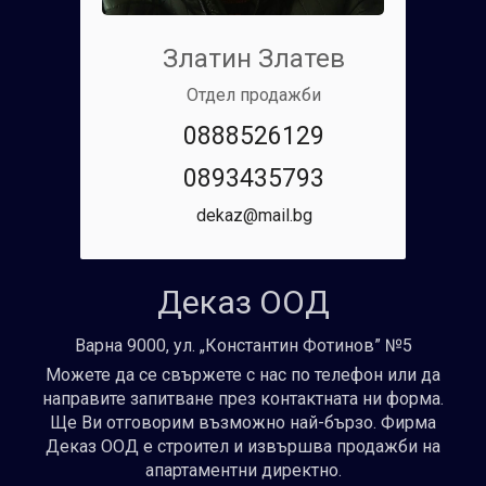
Златин Златев
Отдел продажби
0888526129
0893435793
dekaz@mail.bg
Деказ ООД
Варна 9000, ул. „Константин Фотинов” №5
Можете да се свържете с нас по телефон или да
направите запитване през контактната ни форма.
Ще Ви отговорим възможно най-бързо. Фирма
Деказ ООД е строител и извършва продажби на
апартаментни директно.