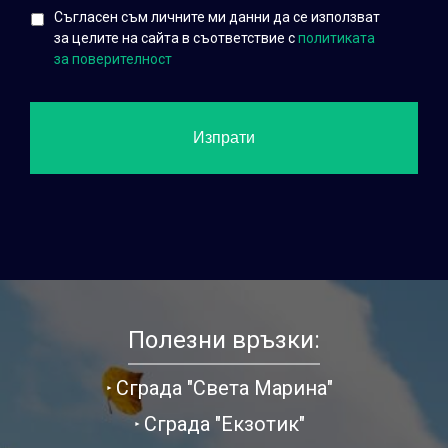
Съгласен съм личните ми данни да се използват
за целите на сайта в съответствие с
политиката
за поверителност
Полезни връзки:
Сграда "Света Марина"
Сграда "Екзотик"