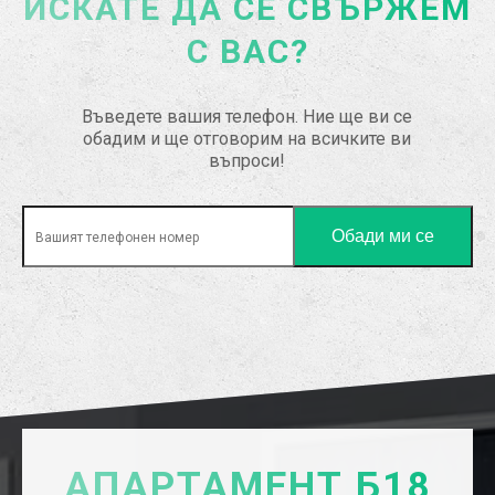
ИСКАТЕ ДА СЕ СВЪРЖЕМ
С ВАС?
Въведете вашия телефон. Ние ще ви се
обадим и ще отговорим на всичките ви
въпроси!
АПАРТАМЕНТ Б18