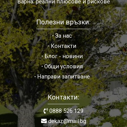
Варна: реални плюсове и рискове
Полезни връзки:
За нас
Контакти
Блог - новини
Общи условия
Направи запитване
Контакти:
0888 526 129
dekaz@mail.bg