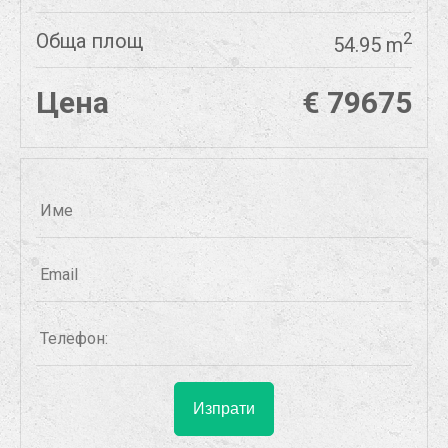
Обща площ
2
54.95 m
Цена
€ 79675