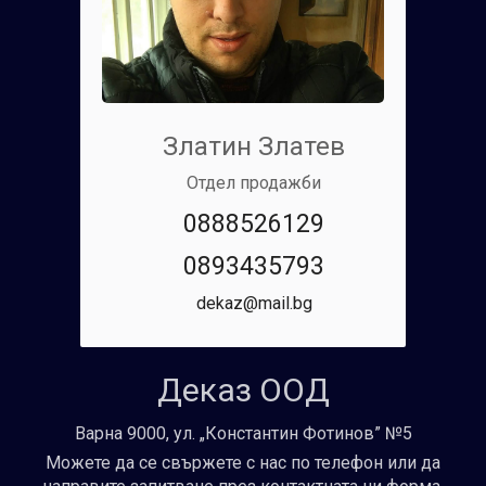
Златин Златев
Отдел продажби
0888526129
0893435793
dekaz@mail.bg
Деказ ООД
Варна 9000, ул. „Константин Фотинов” №5
Можете да се свържете с нас по телефон или да