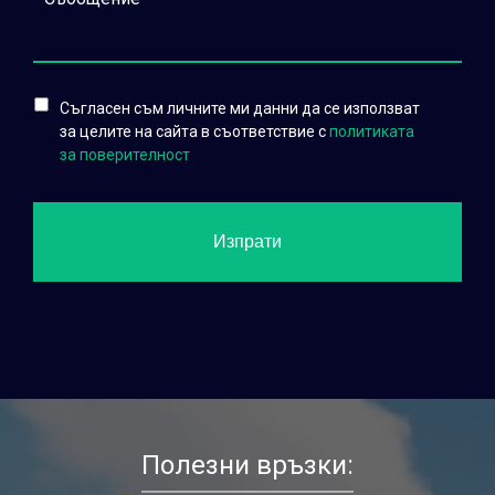
Съгласен съм личните ми данни да се използват
за целите на сайта в съответствие с
политиката
за поверителност
Полезни връзки: