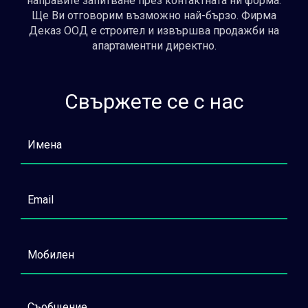
направите запитване през контактната ни форма.
Ще Ви отговорим възможно най-бързо. Фирма
Деказ ООД е строител и извършва продажби на
апартаментни директно.
Свържете се с нас