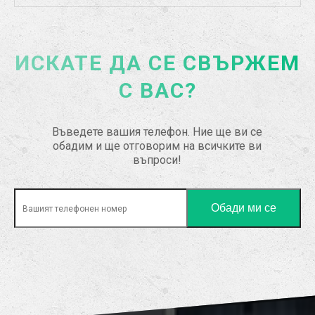
ИСКАТЕ ДА СЕ СВЪРЖЕМ
С ВАС?
Въведете вашия телефон. Ние ще ви се
обадим и ще отговорим на всичките ви
въпроси!