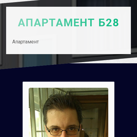
АПАРТАМЕНТ Б28
Апартамент