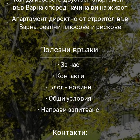
във Варна според начина ви на живот
Апартамент директно от строител във
Варна: реални плюсове и рискове
Полезни връзки:
За нас
Контакти
Блог - новини
Общи условия
Направи запитване
Контакти: