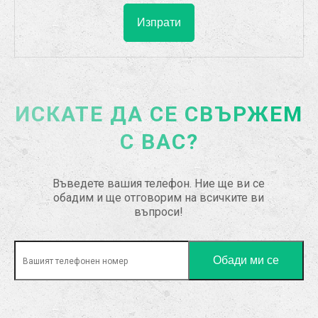
ИСКАТЕ ДА СЕ СВЪРЖЕМ
С ВАС?
Въведете вашия телефон. Ние ще ви се
обадим и ще отговорим на всичките ви
въпроси!