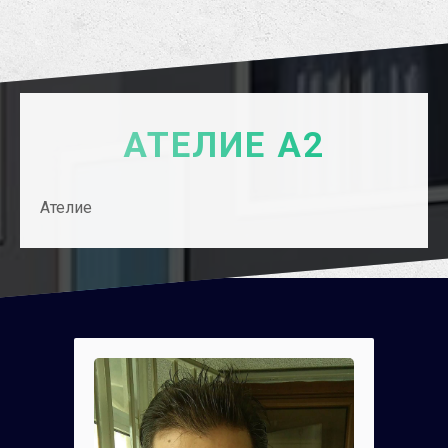
АТЕЛИЕ А2
Ателие