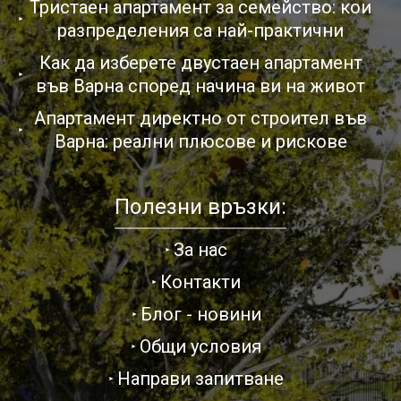
Тристаен апартамент за семейство: кои
разпределения са най-практични
Как да изберете двустаен апартамент
във Варна според начина ви на живот
Апартамент директно от строител във
Варна: реални плюсове и рискове
Полезни връзки:
За нас
Контакти
Блог - новини
Общи условия
Направи запитване