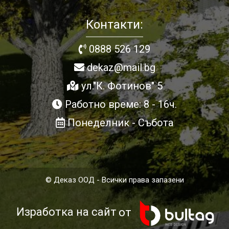
Контакти:
0888 526 129
dekaz@mail.bg
ул."К. Фотинов" 5
Работно време: 8 - 16ч.
Понеделник - Събота
© Деказ ООД - Всички права запазени
Изработка на сайт
от