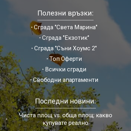
Полезни връзки:
Сграда "Света Марина"
Сграда "Екзотик"
Сграда "Съни Хоумс 2"
Топ Оферти
Всички сгради
Свободни апартаменти
Последни новини:
Чиста площ vs. обща площ: какво
купувате реално