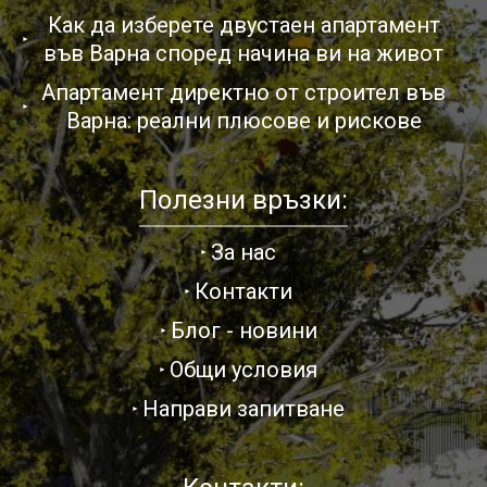
Как да изберете двустаен апартамент
във Варна според начина ви на живот
Апартамент директно от строител във
Варна: реални плюсове и рискове
Полезни връзки:
За нас
Контакти
Блог - новини
Общи условия
Направи запитване