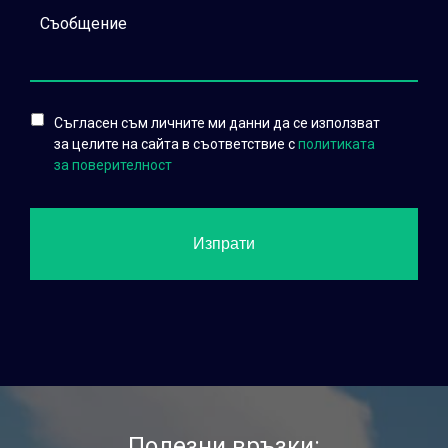
Съгласен съм личните ми данни да се използват
за целите на сайта в съответствие с
политиката
за поверителност
Полезни връзки: