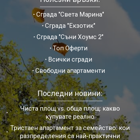
Сграда "Света Марина"
Сграда "Екзотик"
Сграда "Съни Хоумс 2"
Топ Оферти
Всички сгради
Свободни апартаменти
Последни новини:
Чиста площ vs. обща площ: какво
купувате реално
Тристаен апартамент за семейство: кои
разпределения са най-практични