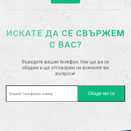
ИСКАТЕ ДА СЕ СВЪРЖЕМ
С ВАС?
Въведете вашия телефон. Ние ще ви се
обадим и ще отговорим на всичките ви
въпроси!