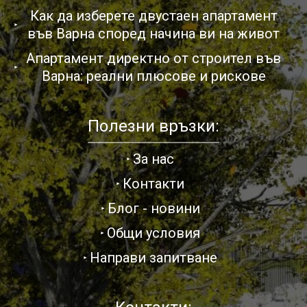
Как да изберете двустаен апартамент
във Варна според начина ви на живот
Апартамент директно от строител във
Варна: реални плюсове и рискове
Полезни връзки:
За нас
Контакти
Блог - новини
Общи условия
Направи запитване