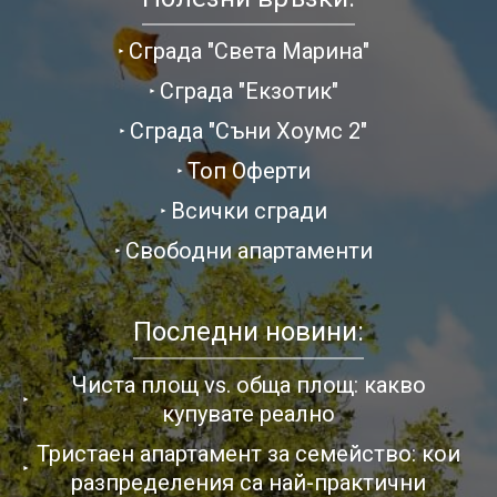
Сграда "Света Марина"
Сграда "Екзотик"
Сграда "Съни Хоумс 2"
Топ Оферти
Всички сгради
Свободни апартаменти
Последни новини:
Чиста площ vs. обща площ: какво
купувате реално
Тристаен апартамент за семейство: кои
разпределения са най-практични