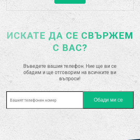
ИСКАТЕ ДА СЕ СВЪРЖЕМ
С ВАС?
Въведете вашия телефон. Ние ще ви се
обадим и ще отговорим на всичките ви
въпроси!