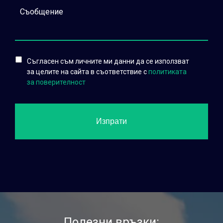
Съгласен съм личните ми данни да се използват
за целите на сайта в съответствие с
политиката
за поверителност
Полезни връзки: