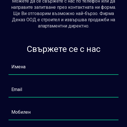
Можете да се свържете с нас по телефон или да
направите запитване през контактната ни форма.
Ще Ви отговорим възможно най-бързо. Фирма
Деказ ООД е строител и извършва продажби на
апартаментни директно.
Свържете се с нас