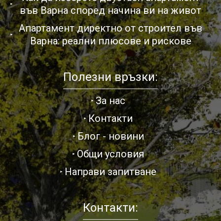
във Варна според начина ви на живот
Апартамент директно от строител във
Варна: реални плюсове и рискове
Полезни връзки:
За нас
Контакти
Блог - новини
Общи условия
Направи запитване
Контакти: