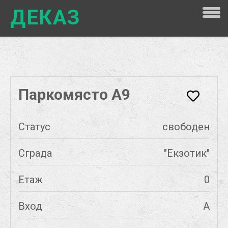
ДЕКАЗ
Паркомясто А9
Статус
свободен
Сграда
"Екзотик"
Етаж
0
Вход
А