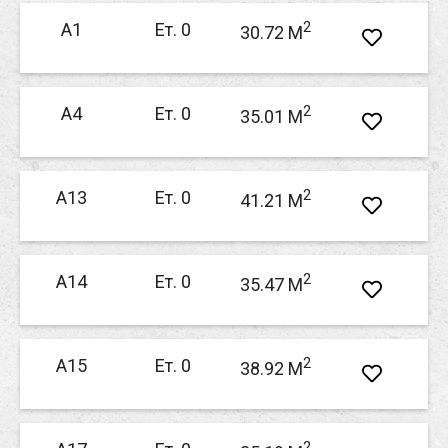
2
А1
Ет. 0
30.72 M
2
А4
Ет. 0
35.01 M
2
А13
Ет. 0
41.21 M
2
А14
Ет. 0
35.47 M
2
А15
Ет. 0
38.92 M
2