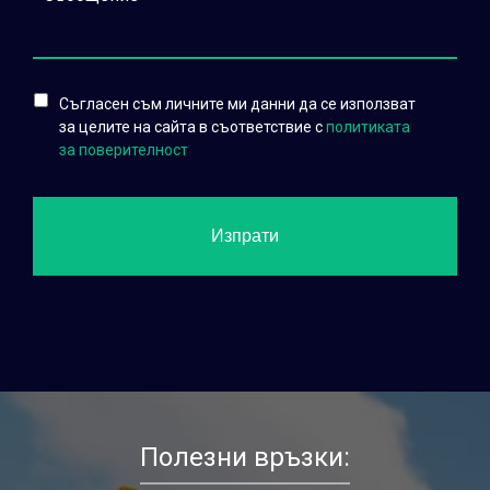
Съгласен съм личните ми данни да се използват
за целите на сайта в съответствие с
политиката
за поверителност
Полезни връзки: