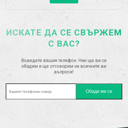
ИСКАТЕ ДА СЕ СВЪРЖЕМ
С ВАС?
Въведете вашия телефон. Ние ще ви се
обадим и ще отговорим на всичките ви
въпроси!