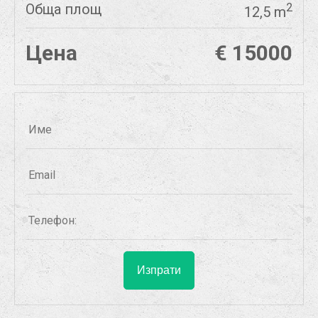
Обща площ
2
12,5 m
Цена
€ 15000