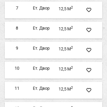
2
7
Ет. Двор
12,5 M
2
8
Ет. Двор
12,5 M
2
9
Ет. Двор
12,5 M
2
10
Ет. Двор
12,5 M
2
11
Ет. Двор
12,5 M