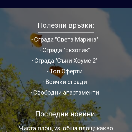
Полезни връзки:
Сграда "Света Марина"
Сграда "Екзотик"
Сграда "Съни Хоумс 2"
Топ Оферти
Всички сгради
Свободни апартаменти
Последни новини:
Чиста площ vs. обща площ: какво