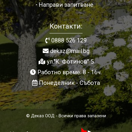
Направи запитване
Контакти:
0888 526 129
dekaz@mail.bg
ул."К. Фотинов" 5
Работно време: 8 - 16ч.
Понеделник - Събота
© Деказ ООД - Всички права запазени