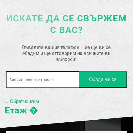
ИСКАТЕ ДА СЕ СВЪРЖЕМ
С ВАС?
Въведете вашия телефон. Ние ще ви се
обадим и ще отговорим на всичките ви
въпроси!
← Обратно към
Етаж �