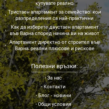
купувате реално
Тристаен апартамент за семейство: кои
разпределения са най-практични
Как да изберете двустаен апартамент
във Варна според начина ви на живот
Апартамент директно от строител във
Варна: реални плюсове и рискове
Полезни връзки:
За нас
Контакти
Блог - новини
Общи условия