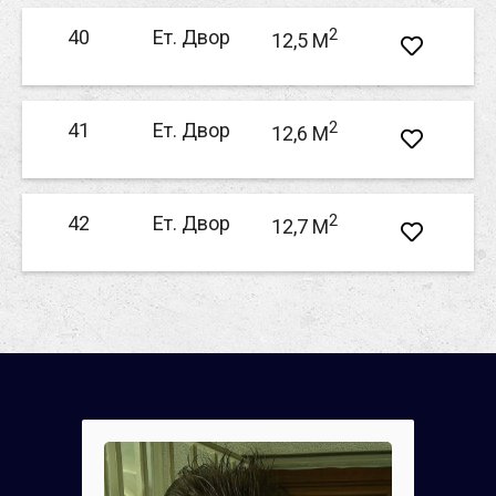
2
40
Ет. Двор
12,5 M
2
41
Ет. Двор
12,6 M
2
42
Ет. Двор
12,7 M