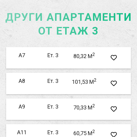
ДРУГИ АПАРТАМЕНТИ
ОТ ЕТАЖ 3
2
А7
Ет. 3
80,32 M
2
А8
Ет. 3
101,53 M
2
А9
Ет. 3
70,33 M
2
А11
Ет. 3
60,75 M