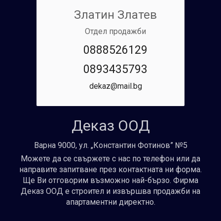
Златин Златев
Отдел продажби
0888526129
0893435793
dekaz@mail.bg
Деказ ООД
Варна 9000, ул. „Константин Фотинов” №5
Можете да се свържете с нас по телефон или да
направите запитване през контактната ни форма.
Ще Ви отговорим възможно най-бързо. Фирма
Деказ ООД е строител и извършва продажби на
апартаментни директно.