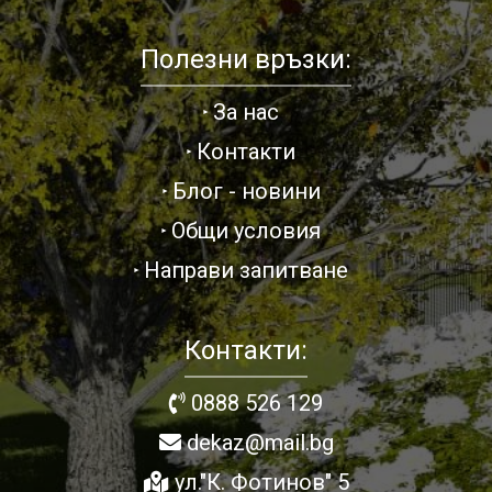
Полезни връзки:
За нас
Контакти
Блог - новини
Общи условия
Направи запитване
Контакти:
0888 526 129
dekaz@mail.bg
ул."К. Фотинов" 5