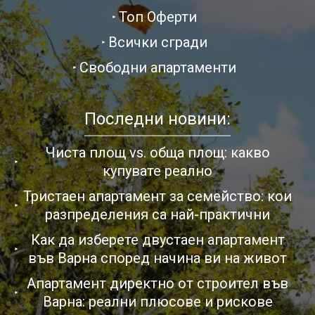
Топ Оферти
Всички сгради
Свободни апартаменти
Последни новини:
Чиста площ vs. обща площ: какво
купувате реално
Тристаен апартамент за семейство: кои
разпределения са най-практични
Как да изберете двустаен апартамент
във Варна според начина ви на живот
Апартамент директно от строител във
Варна: реални плюсове и рискове