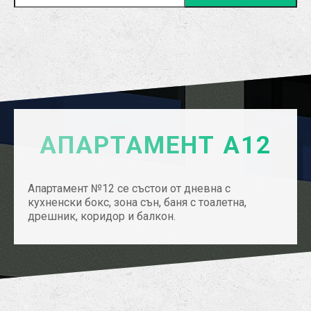
АПАРТАМЕНТ А12
Апартамент №12 се състои от дневна с
кухненски бокс, зона сън, баня с тоалетна,
дрешник, коридор и балкон.