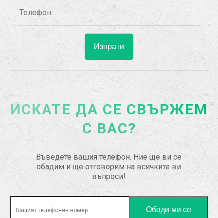
ИСКАТЕ ДА СЕ СВЪРЖЕМ
С ВАС?
Въведете вашия телефон. Ние ще ви се
обадим и ще отговорим на всичките ви
въпроси!