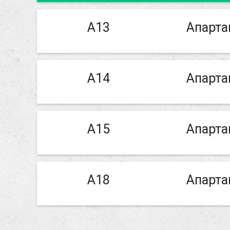
А13
Апарта
А14
Апарта
А15
Апарта
А18
Апарта