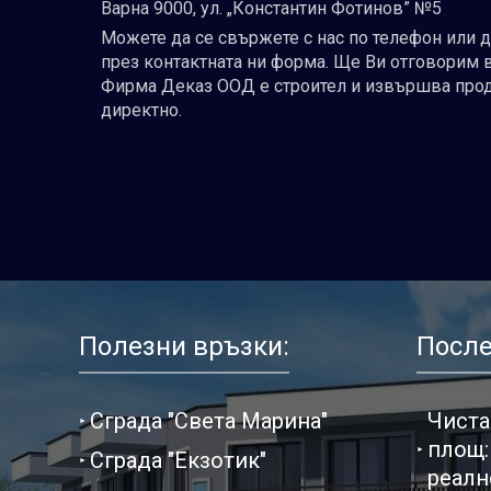
Варна 9000, ул. „Константин Фотинов” №5
Можете да се свържете с нас по телефон или 
през контактната ни форма. Ще Ви отговорим 
Фирма Деказ ООД е строител и извършва про
директно.
Полезни връзки:
После
Сграда "Света Марина"
Чиста
площ:
Сграда "Екзотик"
реалн