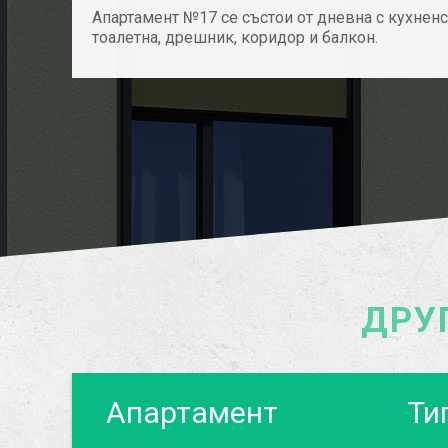
Апартамент №17 се състои от дневна с кухненск
тоалетна, дрешник, коридор и балкон.
ДРУ
Апартамент
Ти