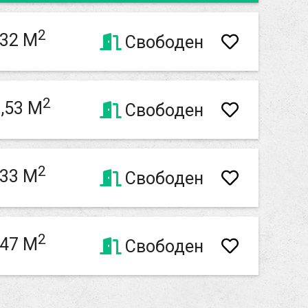
2
,32 M
Свободен
2
,53 M
Свободен
2
,33 M
Свободен
2
,47 M
Свободен