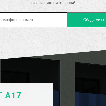
на всичките ви въпроси!
 А17