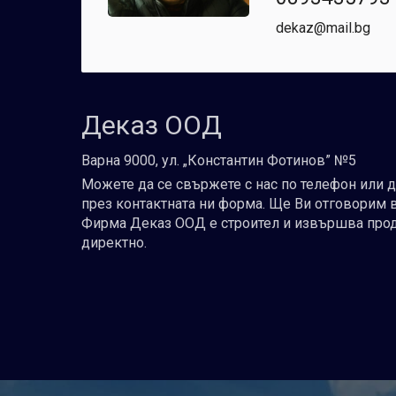
dekaz@mail.bg
Деказ ООД
Варна 9000, ул. „Константин Фотинов” №5
Можете да се свържете с нас по телефон или 
през контактната ни форма. Ще Ви отговорим 
Фирма Деказ ООД е строител и извършва про
директно.