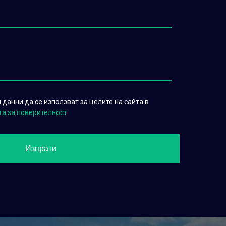
данни да се използват за целите на сайта в
та за поверителност