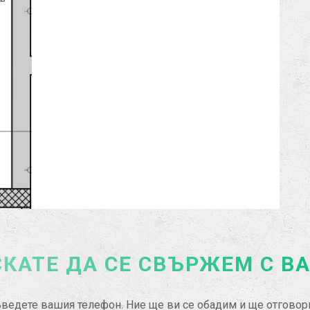
КАТЕ ДА СЕ СВЪРЖЕМ С В
ведете вашия телефон. Ние ще ви се обадим и ще отгово