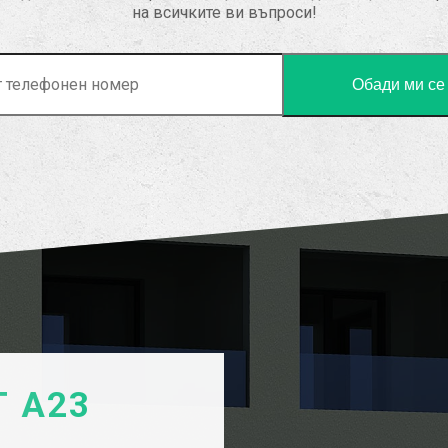
на всичките ви въпроси!
 А23