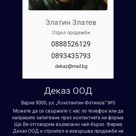
Златин Златев
Отдел продажби
0888526129
0893435793
dekaz@mail.bg
Деказ ООД
Варна 9000, ул. „Константин Фотинов” №5
Можете да се свържете с нас по телефон или да
направите запитване през контактната ни форма.
Ще Ви отговорим възможно най-бързо. Фирма
Деказ ООД е строител и извършва продажби на