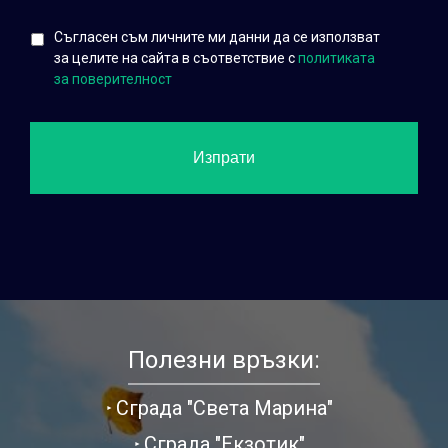
Съгласен съм личните ми данни да се използват
за целите на сайта в съответствие с
политиката
за поверителност
Полезни връзки:
Сграда "Света Марина"
Сграда "Екзотик"