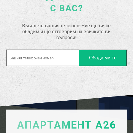
С ВАС?
Въведете вашия телефон. Ние ще ви се
обадим и ще отговорим на всичките ви
въпроси!
АПАРТАМЕНТ А26