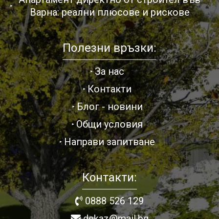
Варна: реални плюсове и рискове
Полезни връзки:
За нас
Контакти
Блог - новини
Общи условия
Направи запитване
Контакти:
0888 526 129
dekaz@mail.bg