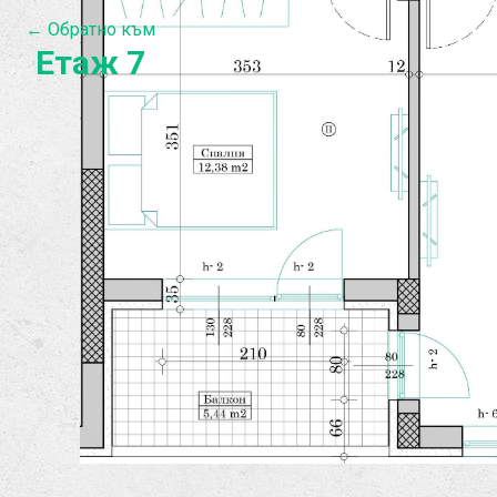
← Обратно към
Етаж 7