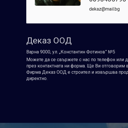
dekaz@mail.bg
Деказ ООД
Варна 9000, ул. „Константин Фотинов” №5
Можете да се свържете с нас по телефон или 
през контактната ни форма. Ще Ви отговорим 
Фирма Деказ ООД е строител и извършва про
директно.