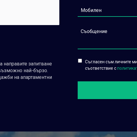
Съгласен съм личните ми 
да направите запитване
съответствие с
политика
възможно най-бързо.
дажби на апартаментни