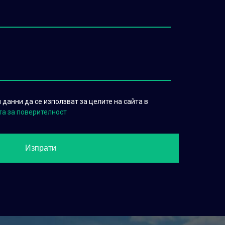
данни да се използват за целите на сайта в
та за поверителност