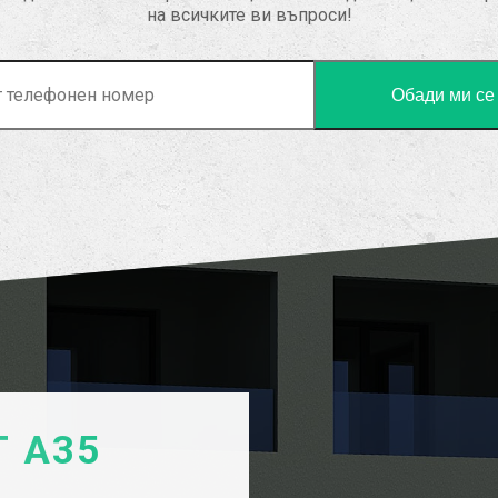
на всичките ви въпроси!
 А35