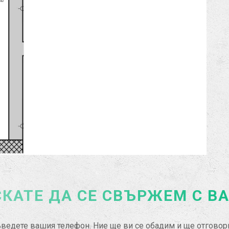
КАТЕ ДА СЕ СВЪРЖЕМ С В
ведете вашия телефон. Ние ще ви се обадим и ще отгово