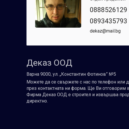
0888526129
0893435793
dekaz@mail.bg
Деказ ООД
Варна 9000, ул. „Константин Фотинов” №5
Можете да се свържете с нас по телефон или 
през контактната ни форма. Ще Ви отговорим 
Фирма Деказ ООД е строител и извършва про
директно.