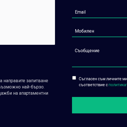
Съгласен съм личните ми 
да направите запитване
съответствие с
политика
възможно най-бързо.
дажби на апартаментни