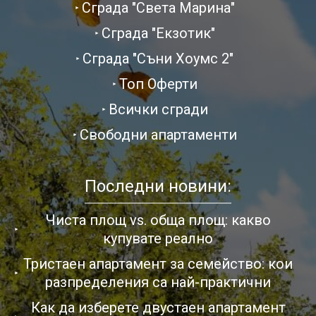
Сграда "Света Марина"
Сграда "Екзотик"
Сграда "Съни Хоумс 2"
Топ Оферти
Всички сгради
Свободни апартаменти
Последни новини:
Чиста площ vs. обща площ: какво
купувате реално
Тристаен апартамент за семейство: кои
разпределения са най-практични
Как да изберете двустаен апартамент