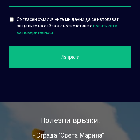
Съгласен съм личните ми данни да се използват
за целите на сайта в съответствие с
политиката
за поверителност
Полезни връзки:
Сграда "Света Марина"