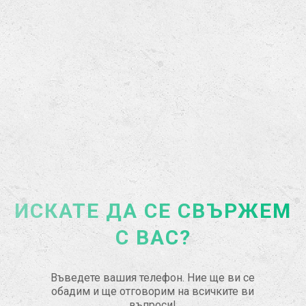
ИСКАТЕ ДА СЕ СВЪРЖЕМ
С ВАС?
Въведете вашия телефон. Ние ще ви се
обадим и ще отговорим на всичките ви
въпроси!