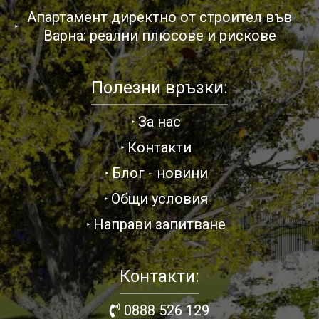
Апартамент директно от строител във
Варна: реални плюсове и рискове
Полезни връзки:
За нас
Контакти
Блог - новини
Общи условия
Направи запитване
Контакти:
0888 526 129