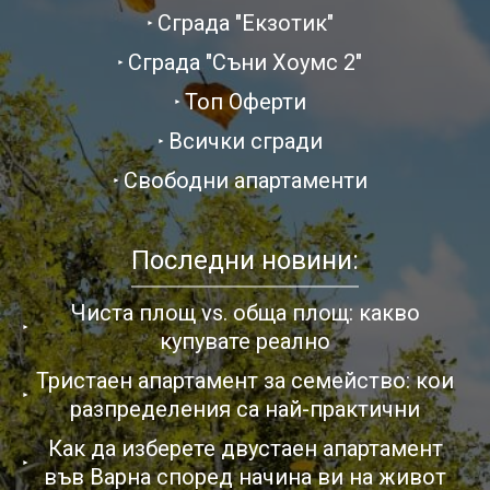
Сграда "Екзотик"
Сграда "Съни Хоумс 2"
Топ Оферти
Всички сгради
Свободни апартаменти
Последни новини:
Чиста площ vs. обща площ: какво
купувате реално
Тристаен апартамент за семейство: кои
разпределения са най-практични
Как да изберете двустаен апартамент
във Варна според начина ви на живот