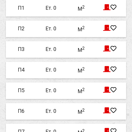
2
П1
Ет. 0
M
2
П2
Ет. 0
M
2
П3
Ет. 0
M
2
П4
Ет. 0
M
2
П5
Ет. 0
M
2
П6
Ет. 0
M
2
П7
Ет. 0