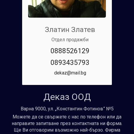
Златин Златев
Отдел продажби
0888526129
0893435793
dekaz@mail.bg
Деказ ООД
Варна 9000, ул. „Константин Фотинов” №5
Можете да се свържете с нас по телефон или да
направите запитване през контактната ни форма.
Ще Ви отговорим възможно най-бързо. Фирма