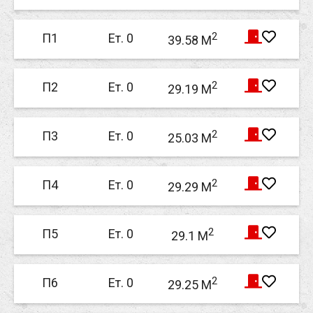
2
П1
Ет. 0
39.58 M
2
П2
Ет. 0
29.19 M
2
П3
Ет. 0
25.03 M
2
П4
Ет. 0
29.29 M
2
П5
Ет. 0
29.1 M
2
П6
Ет. 0
29.25 M