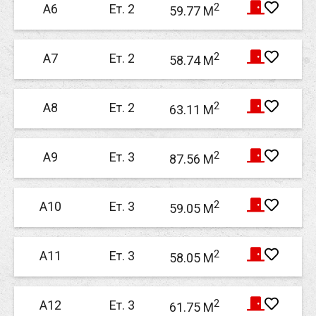
2
А6
Ет. 2
59.77 M
2
А7
Ет. 2
58.74 M
2
А8
Ет. 2
63.11 M
2
А9
Ет. 3
87.56 M
2
А10
Ет. 3
59.05 M
2
А11
Ет. 3
58.05 M
2
А12
Ет. 3
61.75 M