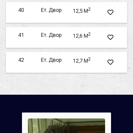
2
40
Ет. Двор
12,5 M
2
41
Ет. Двор
12,6 M
2
42
Ет. Двор
12,7 M