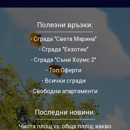
Полезни връзки:
Сграда "Света Марина"
Сграда "Екзотик"
Сграда "Съни Хоумс 2"
Топ Оферти
Всички сгради
Свободни апартаменти
Последни новини:
Чиста площ vs. обща площ: какво