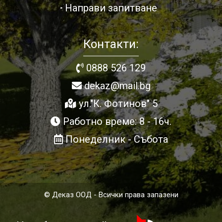
Направи запитване
Контакти:
0888 526 129
dekaz@mail.bg
ул."К. Фотинов" 5
Работно време: 8 - 16ч.
Понеделник - Събота
© Деказ ООД - Всички права запазени