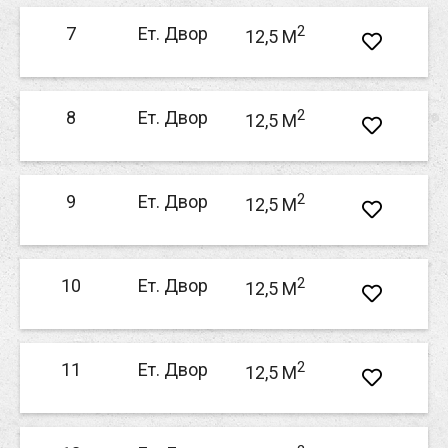
2
7
Ет. Двор
12,5 M
2
8
Ет. Двор
12,5 M
2
9
Ет. Двор
12,5 M
2
10
Ет. Двор
12,5 M
2
11
Ет. Двор
12,5 M