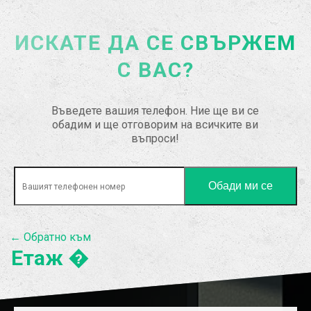
ИСКАТЕ ДА СЕ СВЪРЖЕМ
С ВАС?
Въведете вашия телефон. Ние ще ви се
обадим и ще отговорим на всичките ви
въпроси!
← Обратно към
Етаж �