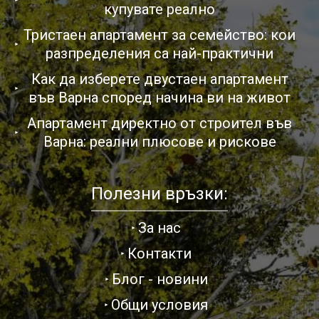
купувате реално
Тристаен апартамент за семейство: кои
разпределения са най-практични
Как да изберете двустаен апартамент
във Варна според начина ви на живот
Апартамент директно от строител във
Варна: реални плюсове и рискове
Полезни връзки:
За нас
Контакти
Блог - новини
Общи условия