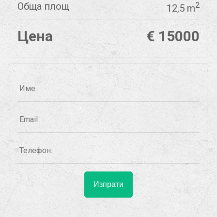
Обща площ
2
12,5 m
Цена
€ 15000