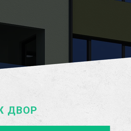
Ж ДВОР