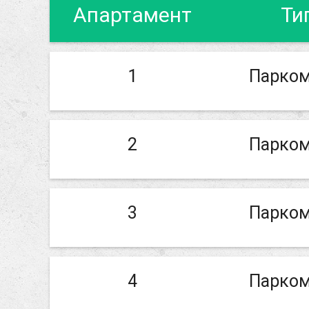
Апартамент
Ти
1
Парком
2
Парком
3
Парком
4
Парком