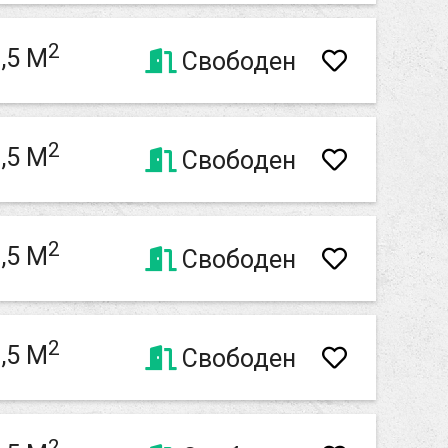
2
,5 M
Свободен
2
,5 M
Свободен
2
,5 M
Свободен
2
,5 M
Свободен
2