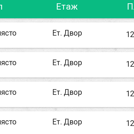
п
Етаж
П
ясто
Ет. Двор
12
ясто
Ет. Двор
12
ясто
Ет. Двор
12
ясто
Ет. Двор
12