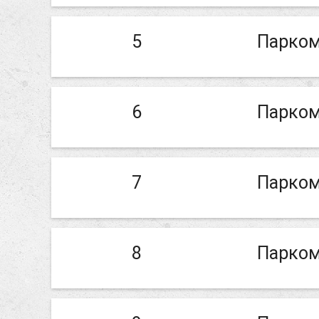
5
Парком
6
Парком
7
Парком
8
Парком