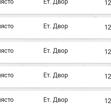
ясто
Ет. Двор
12
ясто
Ет. Двор
12
ясто
Ет. Двор
12
ясто
Ет. Двор
12
ясто
Ет. Двор
12