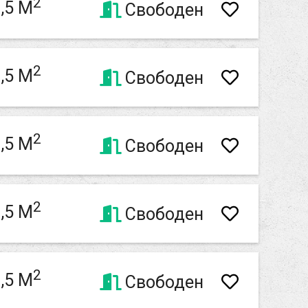
2
,5 M
Свободен
2
,5 M
Свободен
2
,5 M
Свободен
2
,5 M
Свободен
2
,5 M
Свободен