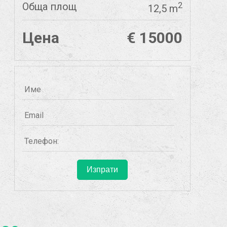
Обща площ
2
12,5 m
Цена
€ 15000