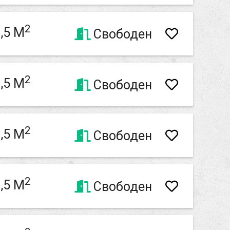
2
,5 M
Свободен
2
,5 M
Свободен
2
,5 M
Свободен
2
,5 M
Свободен