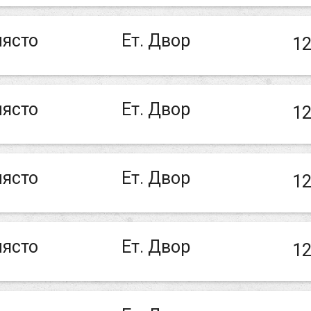
ясто
Ет. Двор
12
ясто
Ет. Двор
12
ясто
Ет. Двор
12
ясто
Ет. Двор
12