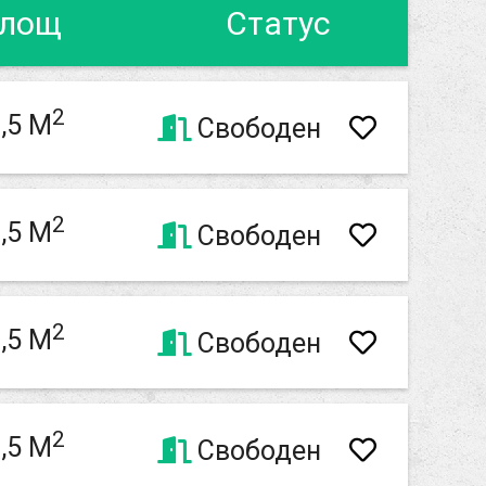
лощ
Статус
2
,5 M
Свободен
2
,5 M
Свободен
2
,5 M
Свободен
2
,5 M
Свободен