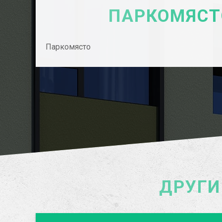
ПАРКОМЯСТ
Паркомясто
ДРУГИ