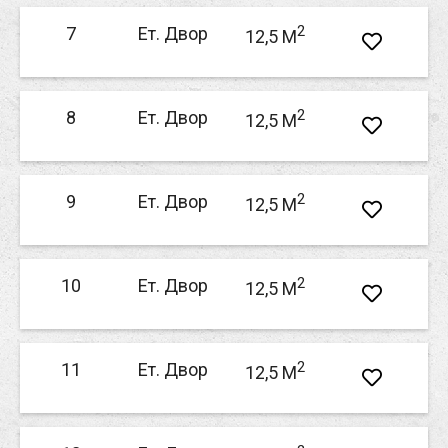
2
7
Ет. Двор
12,5 M
2
8
Ет. Двор
12,5 M
2
9
Ет. Двор
12,5 M
2
10
Ет. Двор
12,5 M
2
11
Ет. Двор
12,5 M