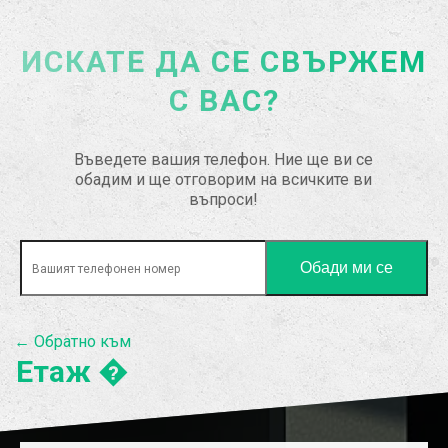
ИСКАТЕ ДА СЕ СВЪРЖЕМ
С ВАС?
Въведете вашия телефон. Ние ще ви се
обадим и ще отговорим на всичките ви
въпроси!
← Обратно към
Етаж �