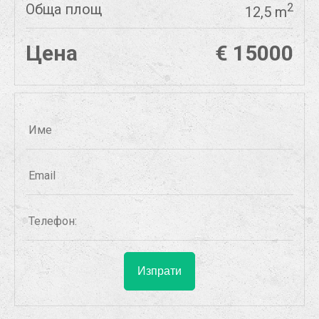
Обща площ
2
12,5 m
Цена
€ 15000