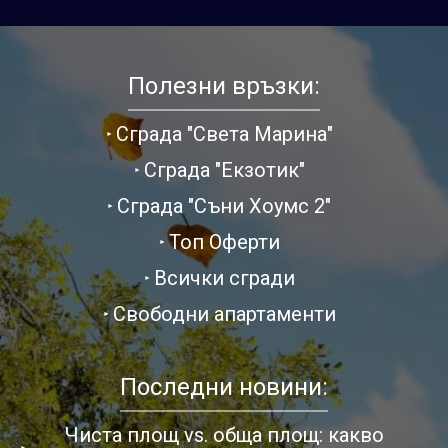
Полезни връзки:
Сграда "Света Марина"
Сграда "Екзотик"
Сграда "Съни Хоумс 2"
Топ Оферти
Всички сгради
Свободни апартаменти
Последни новини:
Чиста площ vs. обща площ: какво