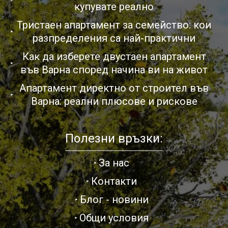
купувате реално
Тристаен апартамент за семейство: кои
разпределения са най-практични
Как да изберете двустаен апартамент
във Варна според начина ви на живот
Апартамент директно от строител във
Варна: реални плюсове и рискове
Полезни връзки:
За нас
Контакти
Блог - новини
Общи условия