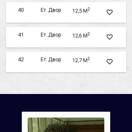
2
40
Ет. Двор
12,5 M
2
41
Ет. Двор
12,6 M
2
42
Ет. Двор
12,7 M