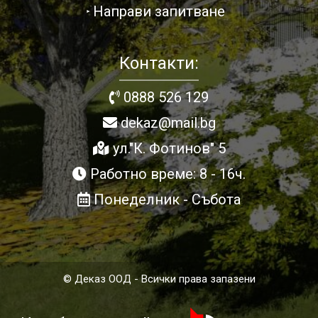
Направи запитване
Контакти:
0888 526 129
dekaz@mail.bg
ул."К. Фотинов" 5
Работно време: 8 - 16ч.
Понеделник - Събота
© Деказ ООД - Всички права запазени