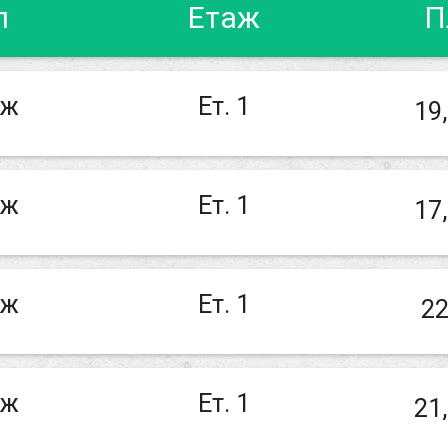
п
Етаж
П
аж
Ет. 1
19
аж
Ет. 1
17
аж
Ет. 1
22
аж
Ет. 1
21