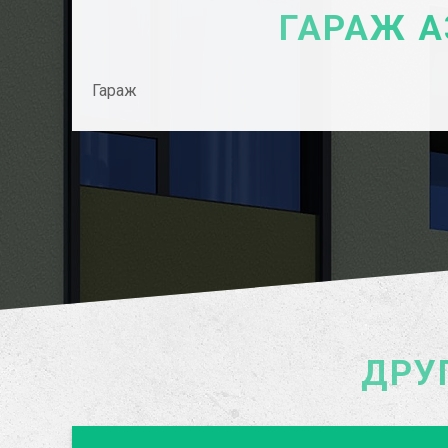
ГАРАЖ А
Гараж
ДРУ