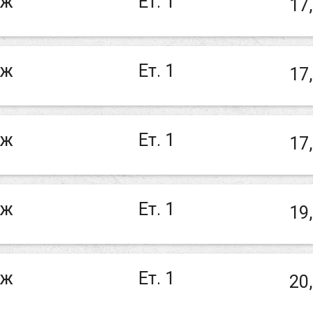
аж
Ет. 1
17
аж
Ет. 1
17
аж
Ет. 1
17
аж
Ет. 1
19
аж
Ет. 1
20