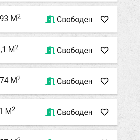
2
,93 M
Свободен
2
,1 M
Свободен
2
,74 M
Свободен
2
1 M
Свободен