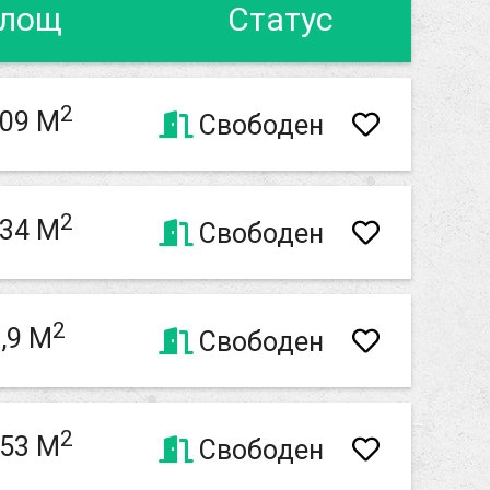
лощ
Статус
2
,09 M
Свободен
2
,34 M
Свободен
2
,9 M
Свободен
2
,53 M
Свободен