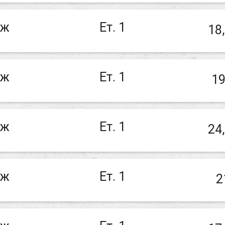
аж
Ет. 1
18
аж
Ет. 1
19
аж
Ет. 1
24
аж
Ет. 1
2