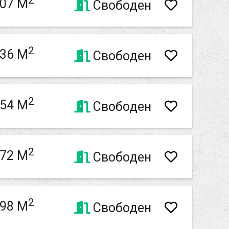
2
,07 M
Свободен
2
,36 M
Свободен
2
,54 M
Свободен
2
,72 M
Свободен
2
,98 M
Свободен