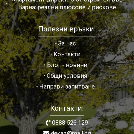
Варна: реални плюсове и рискове
Полезни връзки:
За нас
Контакти
Блог - новини
Общи условия
Направи запитване
Контакти:
0888 526 129
dekaz@mail.bg