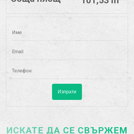
101,53 m
ИСКАТЕ ДА СЕ СВЪРЖЕМ