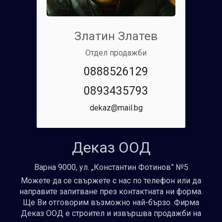
Златин Златев
Отдел продажби
0888526129
0893435793
dekaz@mail.bg
Деказ ООД
Варна 9000, ул. „Константин Фотинов” №5
Можете да се свържете с нас по телефон или да
направите запитване през контактната ни форма.
Ще Ви отговорим възможно най-бързо. Фирма
Деказ ООД е строител и извършва продажби на