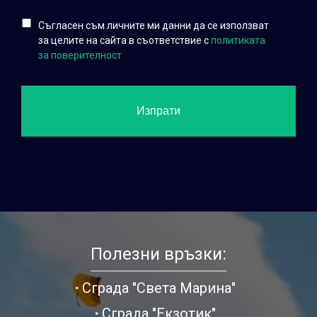
Съгласен съм личните ми данни да се използват
за целите на сайта в съответствие с
политиката
за поверителност
Полезни връзки:
Сграда "Света Марина"
Сграда "Екзотик"