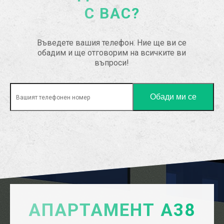
С ВАС?
Въведете вашия телефон. Ние ще ви се
обадим и ще отговорим на всичките ви
въпроси!
АПАРТАМЕНТ А38