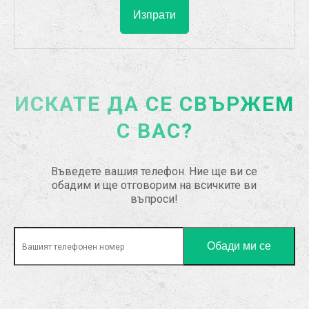
ИСКАТЕ ДА СЕ СВЪРЖЕМ
С ВАС?
Въведете вашия телефон. Ние ще ви се
обадим и ще отговорим на всичките ви
въпроси!