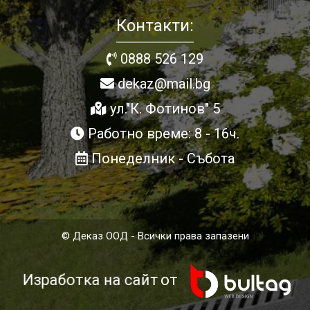
Контакти:
0888 526 129
dekaz@mail.bg
ул."К. Фотинов" 5
Работно време: 8 - 16ч.
Понеделник - Събота
© Деказ ООД - Всички права запазени
Изработка на сайт
от