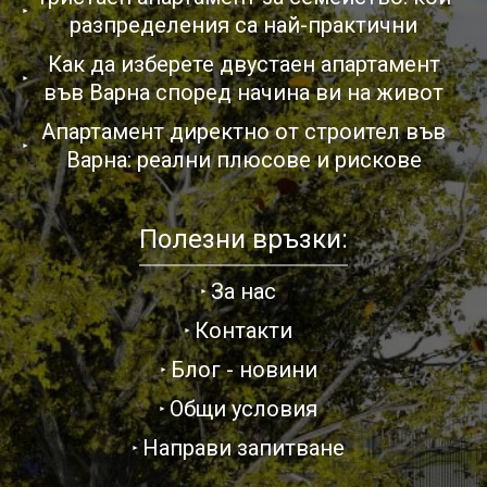
разпределения са най-практични
Как да изберете двустаен апартамент
във Варна според начина ви на живот
Апартамент директно от строител във
Варна: реални плюсове и рискове
Полезни връзки:
За нас
Контакти
Блог - новини
Общи условия
Направи запитване