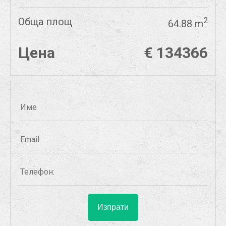
Обща площ
2
64.88 m
Цена
€ 134366