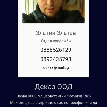
Златин Златев
Отдел продажби
0888526129
0893435793
dekaz@mail.bg
Деказ ООД
Варна 9000, ул. „Константин Фотинов” №5
Можете да се свържете с нас по телефон или да