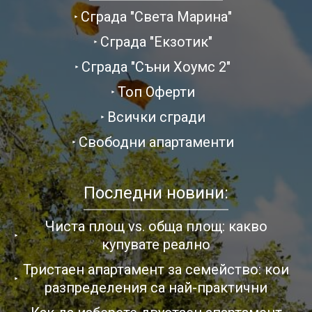
Сграда "Света Марина"
Сграда "Екзотик"
Сграда "Съни Хоумс 2"
Топ Оферти
Всички сгради
Свободни апартаменти
Последни новини:
Чиста площ vs. обща площ: какво
купувате реално
Тристаен апартамент за семейство: кои
разпределения са най-практични