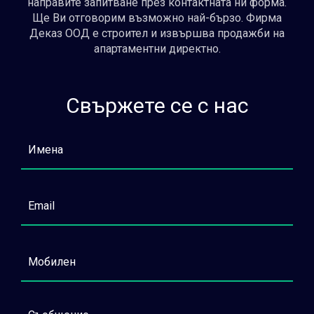
направите запитване през контактната ни форма.
Ще Ви отговорим възможно най-бързо. Фирма
Деказ ООД е строител и извършва продажби на
апартаментни директно.
Свържете се с нас