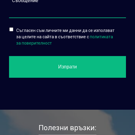
Съгласен съм личните ми данни да се използват
за целите на сайта в съответствие с
политиката
за поверителност
Полезни връзки: