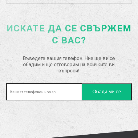
ИСКАТЕ ДА СЕ СВЪРЖЕМ
С ВАС?
Въведете вашия телефон. Ние ще ви се
обадим и ще отговорим на всичките ви
въпроси!